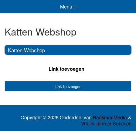
Menu +
Katten Webshop
Katten Webshop
Link toevoegen
Link toevoegen
Copyright © 2025 Onderdeel van
BaakmanMedia
&
Vrolijk Internet Services