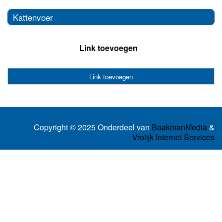
Kattenvoer
Link toevoegen
Link toevoegen
Copyright © 2025 Onderdeel van
BaakmanMedia
&
Vrolijk Internet Services