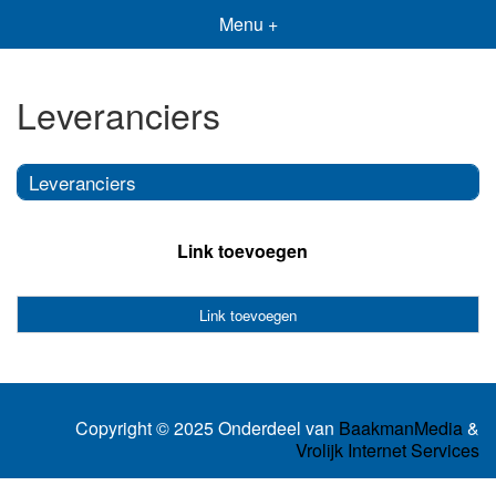
Menu +
Leveranciers
Leveranciers
Link toevoegen
Link toevoegen
Copyright © 2025 Onderdeel van
BaakmanMedia
&
Vrolijk Internet Services